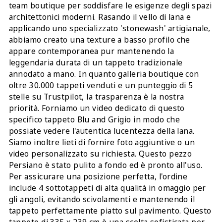
team boutique per soddisfare le esigenze degli spazi
architettonici moderni. Rasando il vello di lana e
applicando uno specializzato 'stonewash' artigianale,
abbiamo creato una texture a basso profilo che
appare contemporanea pur mantenendo la
leggendaria durata di un tappeto tradizionale
annodato a mano. In quanto galleria boutique con
oltre 30.000 tappeti venduti e un punteggio di 5
stelle su Trustpilot, la trasparenza è la nostra
priorità. Forniamo un video dedicato di questo
specifico tappeto Blu and Grigio in modo che
possiate vedere l'autentica lucentezza della lana.
Siamo inoltre lieti di fornire foto aggiuntive o un
video personalizzato su richiesta. Questo pezzo
Persiano è stato pulito a fondo ed è pronto all'uso.
Per assicurare una posizione perfetta, l'ordine
include 4 sottotappeti di alta qualità in omaggio per
gli angoli, evitando scivolamenti e mantenendo il
tappeto perfettamente piatto sul pavimento. Questo