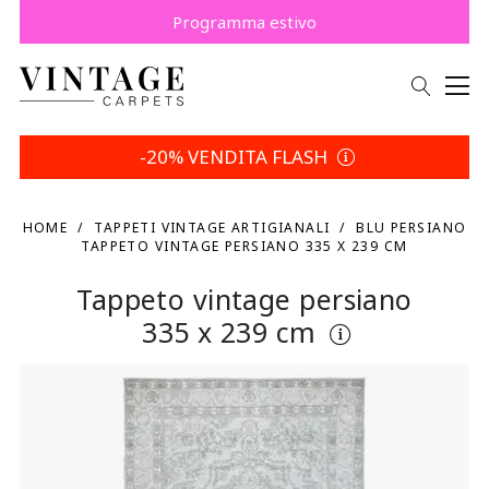
Risparmia 5% | Tua scelta
-20% VENDITA FLASH
HOME
TAPPETI VINTAGE ARTIGIANALI
BLU PERSIANO
TAPPETO VINTAGE PERSIANO 335 X 239 CM
Tappeto vintage persiano
335 x 239 cm