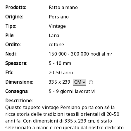
Prodotto:
Fatto a mano
Origine:
Persiano
Tipo:
Vintage
Pile:
Lana
Ordito:
cotone
Nodi:
150 000 - 300 000 nodi al m²
Spessore:
5 - 10 mm
Età:
20-50 anni
Dimensione:
335
x
239
Consegna:
5 - 9 giorni lavorativi
Descrizione:
Questo tappeto vintage Persiano porta con sé la
ricca storia delle tradizioni tessili orientali di 20-50
anni fa. Con dimensioni di 335 x 239 cm, è stato
selezionato a mano e recuperato dal nostro dedicato