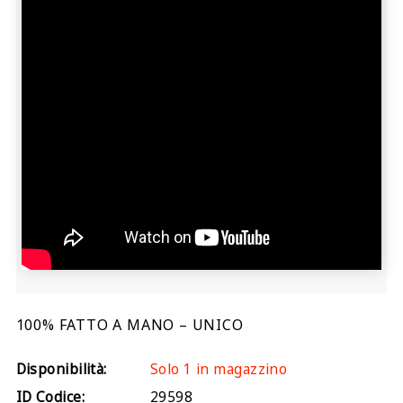
100% FATTO A MANO – UNICO
Disponibilità:
Solo 1 in magazzino
ID Codice:
29598