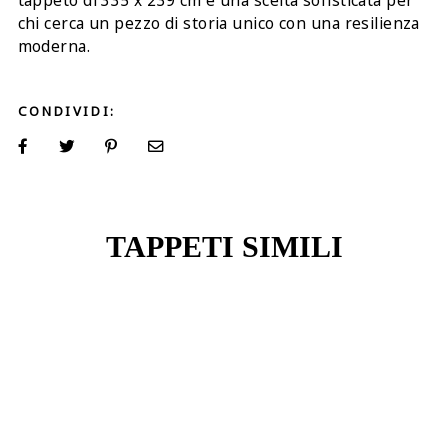
tappeto di 335 x 239 cm è una scelta sofisticata per
chi cerca un pezzo di storia unico con una resilienza
moderna.
CONDIVIDI:
TAPPETI SIMILI