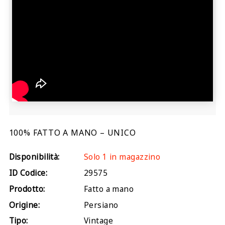
100% FATTO A MANO – UNICO
Disponibilità:
Solo 1 in magazzino
ID Codice:
29575
Prodotto:
Fatto a mano
Origine:
Persiano
Tipo:
Vintage