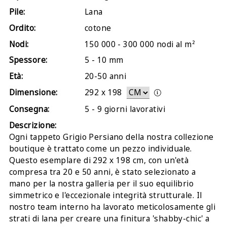
Pile:
Lana
Ordito:
cotone
Nodi:
150 000 - 300 000 nodi al m²
Spessore:
5 - 10 mm
Età:
20-50 anni
Dimensione:
292
x
198
Consegna:
5 - 9 giorni lavorativi
Descrizione:
Ogni tappeto Grigio Persiano della nostra collezione
boutique è trattato come un pezzo individuale.
Questo esemplare di 292 x 198 cm, con un'età
compresa tra 20 e 50 anni, è stato selezionato a
mano per la nostra galleria per il suo equilibrio
simmetrico e l'eccezionale integrità strutturale. Il
nostro team interno ha lavorato meticolosamente gli
strati di lana per creare una finitura 'shabby-chic' a