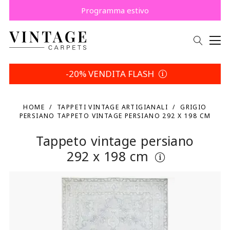
Risparmia 5% | Tua scelta
-20% VENDITA FLASH
HOME
TAPPETI VINTAGE ARTIGIANALI
GRIGIO
PERSIANO TAPPETO VINTAGE PERSIANO 292 X 198 CM
Tappeto vintage persiano
292 x 198 cm