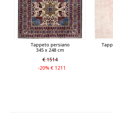
Tappeto persiano
Tapp
345 x 248 cm
€ 1514
-20% € 1211