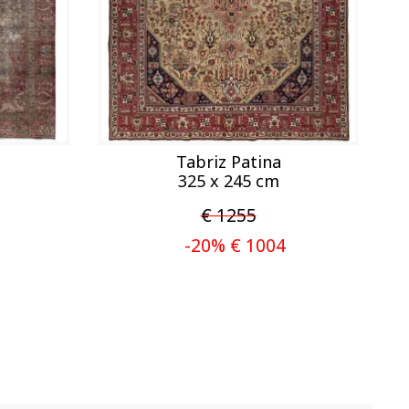
Tabriz Patina
325 x 245 cm
€ 1255
-20% € 1004