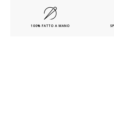
100% FATTO A MANO
S