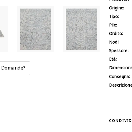
Origine:
Tipo:
Pile:
Ordito:
Nodi:
Spessore:
Età:
Domande?
Dimensione
Consegna:
Descrizione
CONDIVID