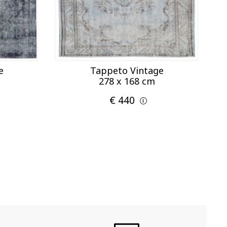
e
Tappeto Vintage
278 x 168 cm
€ 440