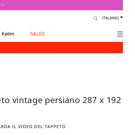
na.
ITALIANO
Kelim
SALDI
to vintage persiano
287 x 192
RDA IL VIDEO DEL TAPPETO