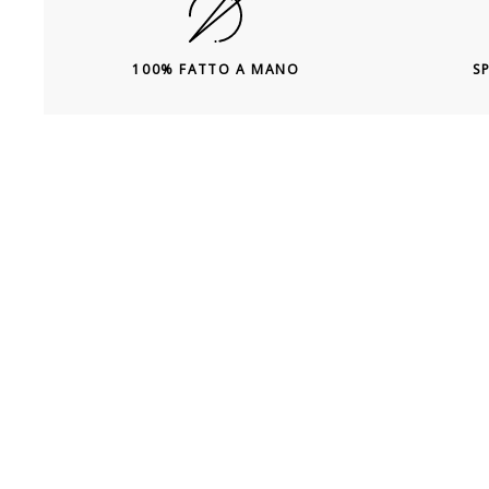
100% FATTO A MANO
S