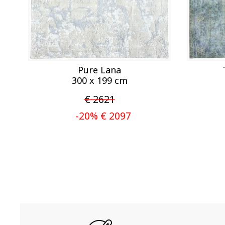
Pure Lana
300 x 199 cm
€ 2621
-20% € 2097