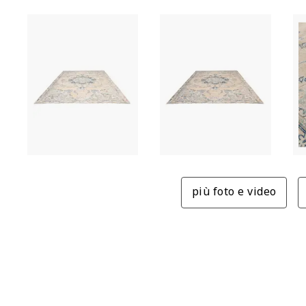
più foto e video