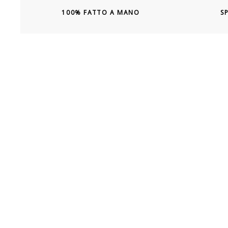
100% FATTO A MANO
S