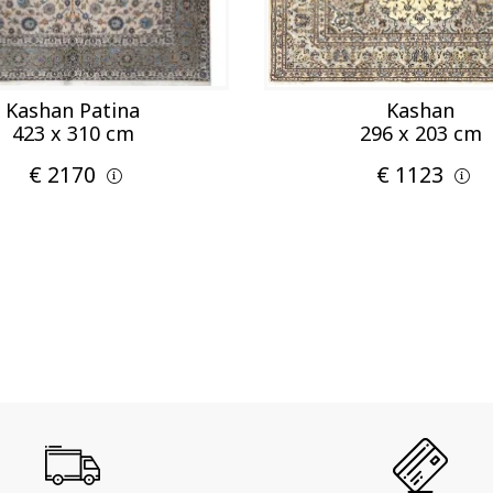
Kashan Patina
Kashan
423 x 310 cm
296 x 203 cm
€ 2170
€ 1123