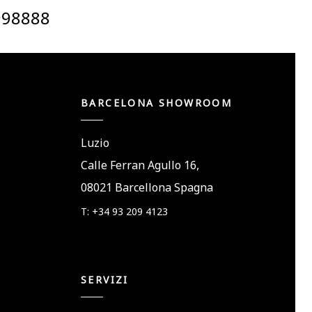
998888
BARCELONA SHOWROOM
Luzio
Calle Ferran Agullo 16,
08021 Barcellona Spagna
T: +34 93 209 4123
SERVIZI