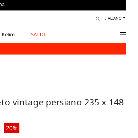
na.
ITALIANO
Kelim
SALDI
to vintage persiano
235 x 148
20%