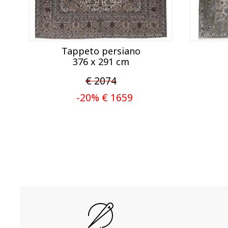
Tappeto persiano
376 x 291 cm
€ 2074
-20% € 1659