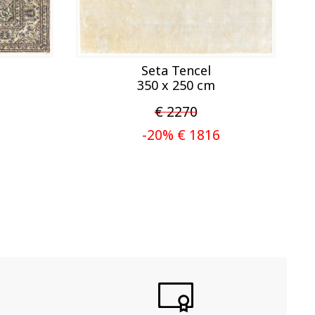
Seta Tencel
350 x 250 cm
€ 2270
-20% € 1816