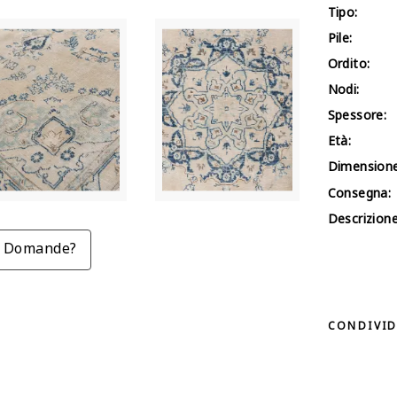
Tipo:
Pile:
Ordito:
Nodi:
Spessore:
Età:
Dimensione
Consegna:
Descrizione
Domande?
CONDIVID