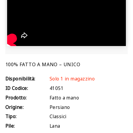
100% FATTO A MANO – UNICO
Disponibilità:
Solo 1 in magazzino
ID Codice:
41051
Prodotto:
Fatto a mano
Origine:
Persiano
Tipo:
Classici
Pile:
Lana