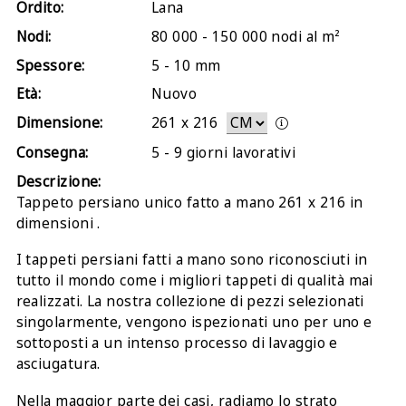
Ordito:
Lana
Nodi:
80 000 - 150 000 nodi al m²
Spessore:
5 - 10 mm
Età:
Nuovo
Dimensione:
261
x
216
Consegna:
5 - 9 giorni lavorativi
Descrizione:
Tappeto persiano unico fatto a mano 261 x 216 in
dimensioni .
I tappeti persiani fatti a mano sono riconosciuti in
tutto il mondo come i migliori tappeti di qualità mai
realizzati. La nostra collezione di pezzi selezionati
singolarmente, vengono ispezionati uno per uno e
sottoposti a un intenso processo di lavaggio e
asciugatura.
Nella maggior parte dei casi, radiamo lo strato