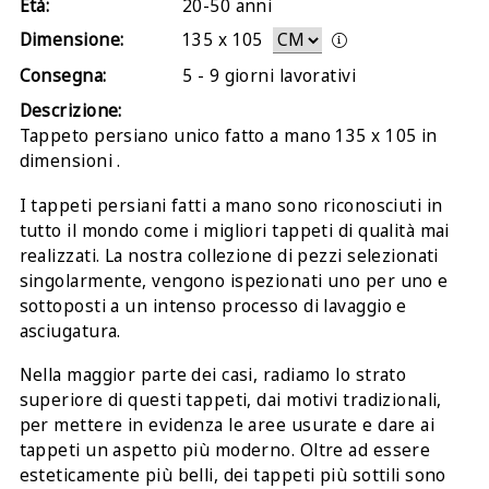
Età:
20-50 anni
Dimensione:
135
x
105
Consegna:
5 - 9 giorni lavorativi
Descrizione:
Tappeto persiano unico fatto a mano 135 x 105 in
dimensioni .
I tappeti persiani fatti a mano sono riconosciuti in
tutto il mondo come i migliori tappeti di qualità mai
realizzati. La nostra collezione di pezzi selezionati
singolarmente, vengono ispezionati uno per uno e
sottoposti a un intenso processo di lavaggio e
asciugatura.
Nella maggior parte dei casi, radiamo lo strato
superiore di questi tappeti, dai motivi tradizionali,
per mettere in evidenza le aree usurate e dare ai
tappeti un aspetto più moderno. Oltre ad essere
esteticamente più belli, dei tappeti più sottili sono