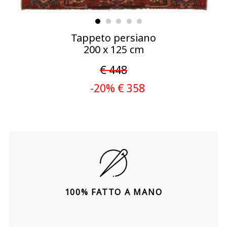
Tappeto persiano
200 x 125 cm
€ 448
-20% € 358
100% FATTO A MANO