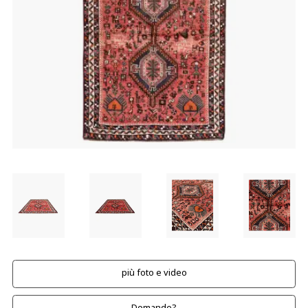
più foto e video
Domande?