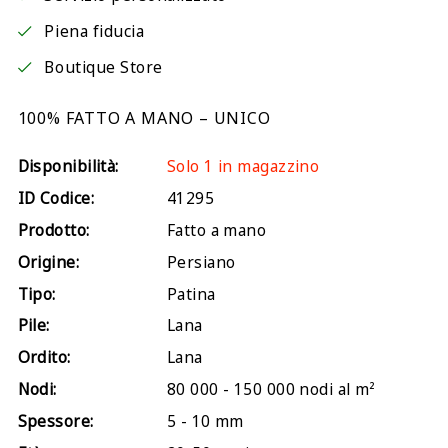
Piena fiducia
Boutique Store
100% FATTO A MANO – UNICO
Disponibilità:
Solo 1 in magazzino
ID Codice:
41295
Prodotto:
Fatto a mano
Origine:
Persiano
Tipo:
Patina
Pile:
Lana
Ordito:
Lana
Nodi:
80 000 - 150 000 nodi al m²
Spessore:
5 - 10 mm