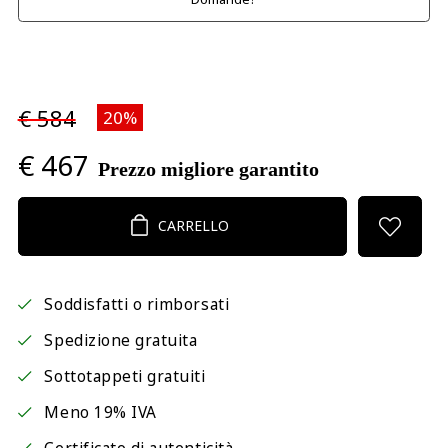
€ 584
20%
€ 467
Prezzo migliore garantito
CARRELLO
Soddisfatti o rimborsati
Spedizione gratuita
Sottotappeti gratuiti
Meno 19% IVA