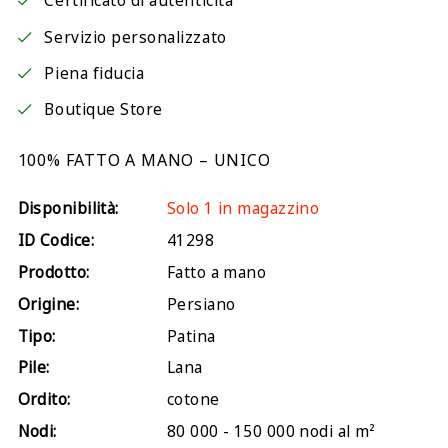
Certificato di autenticità
Servizio personalizzato
Piena fiducia
Boutique Store
100% FATTO A MANO – UNICO
Disponibilità:
Solo 1 in magazzino
ID Codice:
41298
Prodotto:
Fatto a mano
Origine:
Persiano
Tipo:
Patina
Pile:
Lana
Ordito:
cotone
Nodi:
80 000 - 150 000 nodi al m²