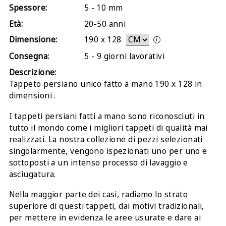
Spessore:
5 - 10 mm
Età:
20-50 anni
Dimensione:
190
x
128
Consegna:
5 - 9 giorni lavorativi
Descrizione:
Tappeto persiano unico fatto a mano 190 x 128 in
dimensioni .
I tappeti persiani fatti a mano sono riconosciuti in
tutto il mondo come i migliori tappeti di qualità mai
realizzati. La nostra collezione di pezzi selezionati
singolarmente, vengono ispezionati uno per uno e
sottoposti a un intenso processo di lavaggio e
asciugatura.
Nella maggior parte dei casi, radiamo lo strato
superiore di questi tappeti, dai motivi tradizionali,
per mettere in evidenza le aree usurate e dare ai