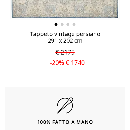
Tappeto vintage persiano
291 x 202 cm
€ 2175
-20% € 1740
100% FATTO A MANO