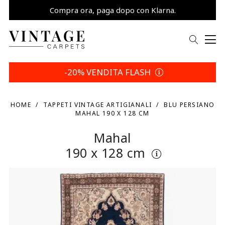
Compra ora, paga dopo con Klarna.
Risparmia 5% | Tua scelta
-20% VENDITA FLASH
HOME
TAPPETI VINTAGE ARTIGIANALI
BLU PERSIANO
MAHAL 190 X 128 CM
Mahal
190 x 128 cm