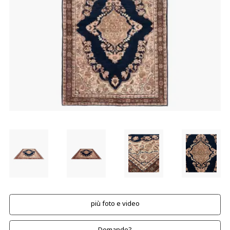
più foto e video
Domande?