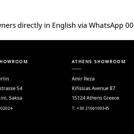
ners directly in English via WhatsApp
00
SHOWROOM
ATHENS SHOWROOM
rlin
Amir Reza
trasse 54
Kifissias Avenue 87
ini, Saksa
15124 Athens Greece
802024
T: +30 2106109345