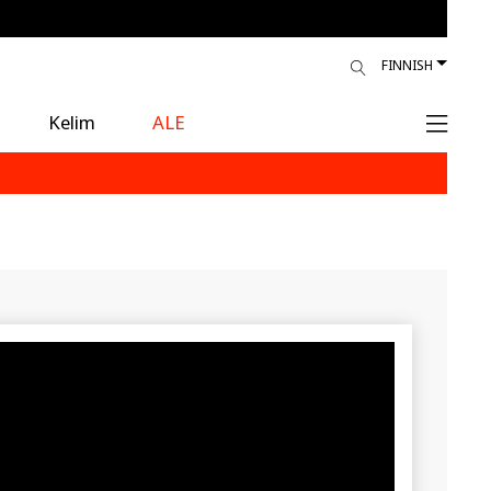
FINNISH
Kelim
ALE