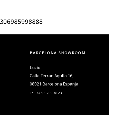
306985998888
BARCELONA SHOWROOM
Luzio
Calle Ferran Agullo 16,
08021 Barcelona Espanja
T: +34 93 209 4123