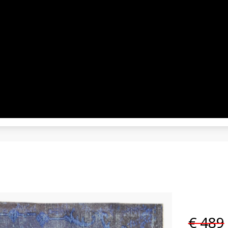
€ 489