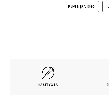
Kuvia ja video
K
KÄSITYÖTÄ