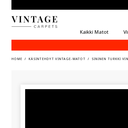
Kaikki Matot
V
HOME
KÄSINTEHDYT VINTAGE-MATOT
SININEN TURKKI VI