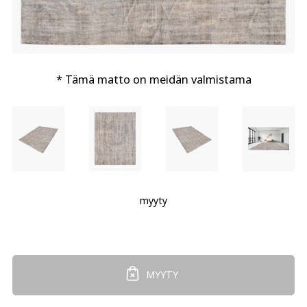
* Tämä matto on meidän valmistama
myyty
MYYTY