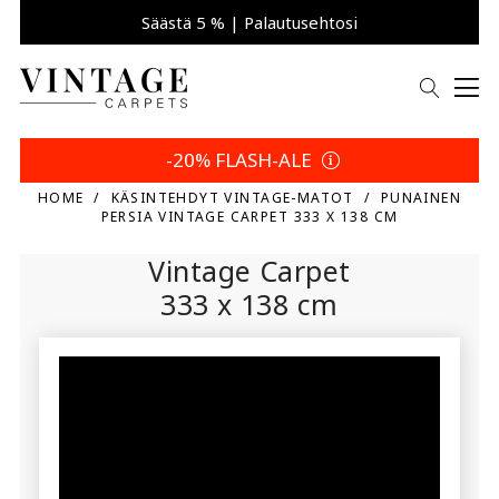
Säästä 5 % | Palautusehtosi
-20% FLASH-ALE
HOME
KÄSINTEHDYT VINTAGE-MATOT
PUNAINEN
PERSIA VINTAGE CARPET 333 X 138 CM
Vintage Carpet
333 x 138 cm