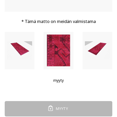
* Tämä matto on meidän valmistama
myyty
MYYTY