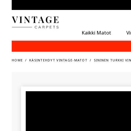
Kaikki Matot
V
HOME
KÄSINTEHDYT VINTAGE-MATOT
SININEN TURKKI VI