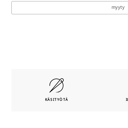
myyty
KÄSITYÖTÄ