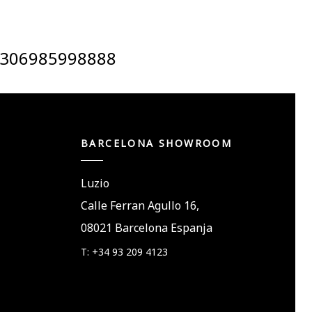
306985998888
BARCELONA SHOWROOM
Luzio
Calle Ferran Agullo 16,
08021 Barcelona Espanja
T: +34 93 209 4123