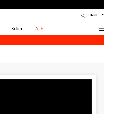
FINNISH
Kelim
ALE