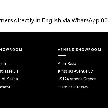
ners directly in English via WhatsApp
00
SHOWROOM
ATHENS SHOWROOM
rlin
Amir Reza
trasse 54
Kifissias Avenue 87
ini, Saksa
15124 Athens Greece
802024
T: +30 2106109345