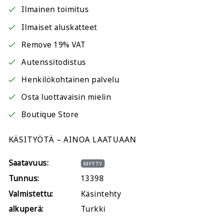
Ilmainen toimitus
Ilmaiset aluskatteet
Remove 19% VAT
Autenssitodistus
Henkilökohtainen palvelu
Osta luottavaisin mielin
Boutique Store
KÄSITYÖTÄ – AINOA LAATUAAN
Saatavuus:
MYYTY
Tunnus:
13398
Valmistettu:
Käsintehty
alkuperä:
Turkki