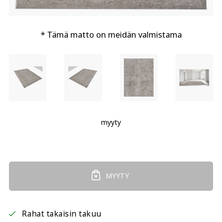
* Tämä matto on meidän valmistama
myyty
MYYTY
Rahat takaisin takuu