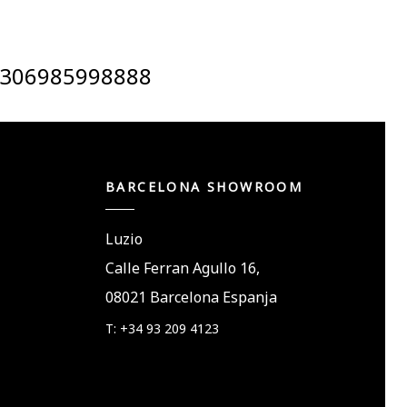
306985998888
BARCELONA SHOWROOM
Luzio
Calle Ferran Agullo 16,
08021 Barcelona Espanja
T: +34 93 209 4123