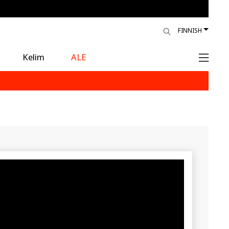
FINNISH
Kelim
ALE