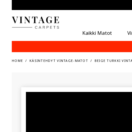
Kaikki Matot
V
HOME
KÄSINTEHDYT VINTAGE-MATOT
BEIGE TURKKI VINT