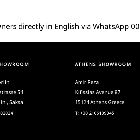
ners directly in English via WhatsApp
00
SHOWROOM
ATHENS SHOWROOM
rlin
Amir Reza
trasse 54
Kifissias Avenue 87
ini, Saksa
15124 Athens Greece
802024
T: +30 2106109345