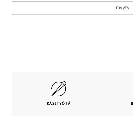
myyty
KÄSITYÖTÄ