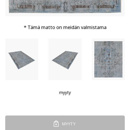
* Tämä matto on meidän valmistama
myyty
MYYTY