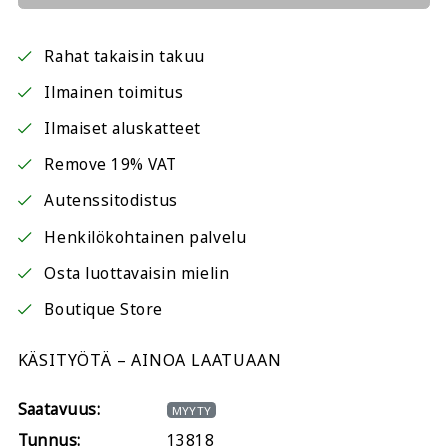
Rahat takaisin takuu
Ilmainen toimitus
Ilmaiset aluskatteet
Remove 19% VAT
Autenssitodistus
Henkilökohtainen palvelu
Osta luottavaisin mielin
Boutique Store
KÄSITYÖTÄ – AINOA LAATUAAN
Saatavuus:
MYYTY
Tunnus:
13818