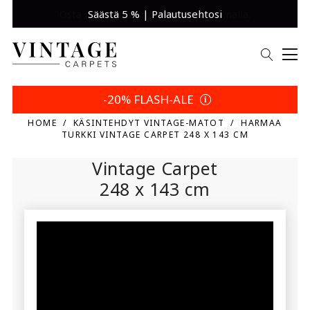
Säästä 5 % | Palautusehtosi
-20% FLASH-ALE
HOME
KÄSINTEHDYT VINTAGE-MATOT
HARMAA
TURKKI VINTAGE CARPET 248 X 143 CM
Vintage Carpet
248 x 143 cm