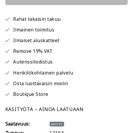
Rahat takaisin takuu
Ilmainen toimitus
Ilmaiset aluskatteet
Remove 19% VAT
Autenssitodistus
Henkilökohtainen palvelu
Osta luottavaisin mielin
Boutique Store
KÄSITYÖTÄ – AINOA LAATUAAN
Saatavuus:
MYYTY