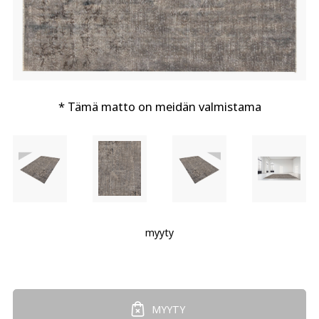
* Tämä matto on meidän valmistama
myyty
MYYTY