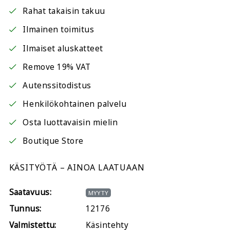
Rahat takaisin takuu
Ilmainen toimitus
Ilmaiset aluskatteet
Remove 19% VAT
Autenssitodistus
Henkilökohtainen palvelu
Osta luottavaisin mielin
Boutique Store
KÄSITYÖTÄ – AINOA LAATUAAN
Saatavuus:
MYYTY
Tunnus:
12176
Valmistettu:
Käsintehty