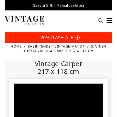
Säästä 5 % | Palautusehtosi
-20% FLASH-ALE
HOME
KÄSINTEHDYT VINTAGE-MATOT
SININEN
TURKKI VINTAGE CARPET 217 X 118 CM
Vintage Carpet
217 x 118 cm