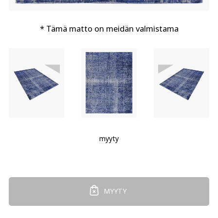
* Tämä matto on meidän valmistama
myyty
MYYTY