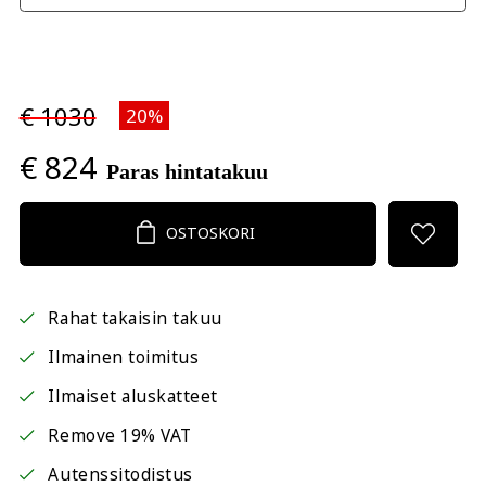
€ 1030
20%
€ 824
Paras hintatakuu
OSTOSKORI
Rahat takaisin takuu
Ilmainen toimitus
Ilmaiset aluskatteet
Remove 19% VAT
Autenssitodistus