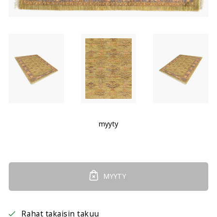
myyty
MYYTY
Rahat takaisin takuu