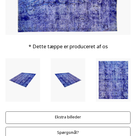
* Dette tæppe er produceret af os
Ekstra billeder
Spørgsmål?