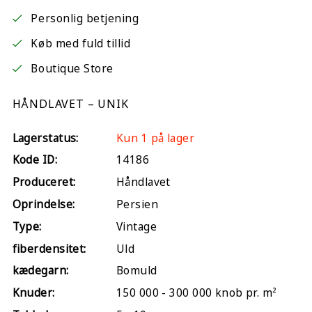
Personlig betjening
Køb med fuld tillid
Boutique Store
HÅNDLAVET – UNIK
Lagerstatus:
Kun 1 på lager
Kode ID:
14186
Produceret:
Håndlavet
Oprindelse:
Persien
Type:
Vintage
fiberdensitet:
Uld
kædegarn:
Bomuld
Knuder:
150 000 - 300 000 knob pr. m²