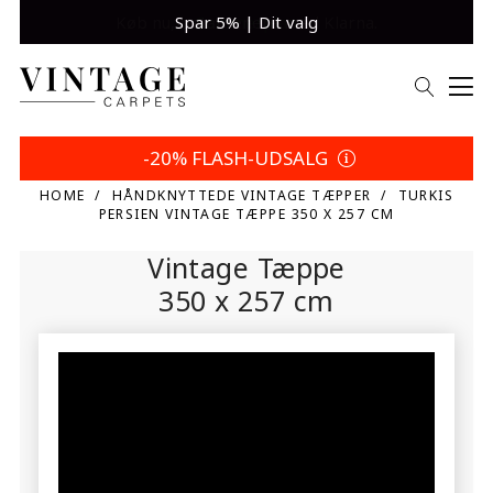
Spar 5% | Dit valg
-20% FLASH-UDSALG
HOME
HÅNDKNYTTEDE VINTAGE TÆPPER
TURKIS
PERSIEN VINTAGE TÆPPE 350 X 257 CM
Vintage Tæppe
350 x 257 cm