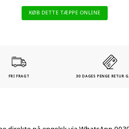
KØB DETTE TÆPPE ONLINE
FRI FRAGT
30 DAGES PENGE RETUR 
ne direkte på engelsk via WhatsApp
003