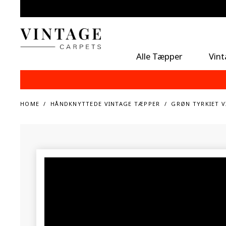
Alle Tæpper
Vin
HOME
HÅNDKNYTTEDE VINTAGE TÆPPER
GRØN TYRKIET V