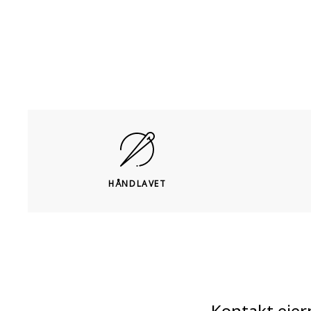
HÅNDLAVET
Kontakt ejer