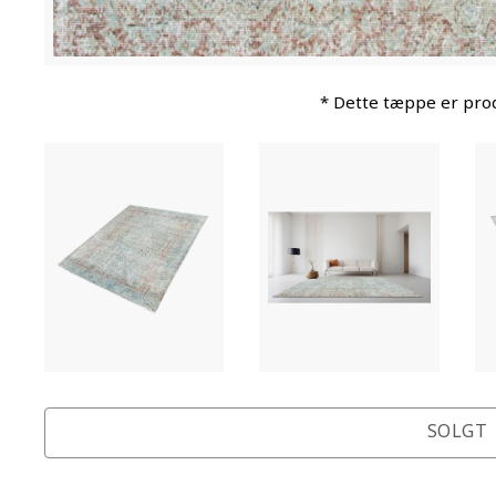
* Dette tæppe er prod
SOLGT