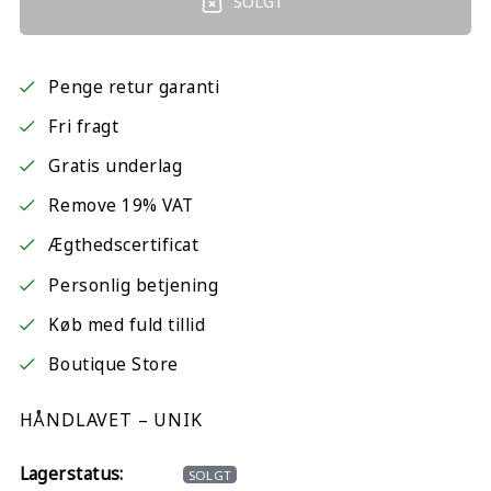
SOLGT
Penge retur garanti
Fri fragt
Gratis underlag
Remove 19% VAT
Ægthedscertificat
Personlig betjening
Køb med fuld tillid
Boutique Store
HÅNDLAVET – UNIK
Lagerstatus:
SOLGT