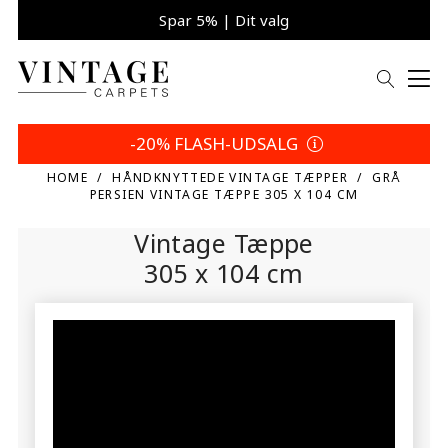
Spar 5% | Dit valg
-20% FLASH-UDSALG
HOME
HÅNDKNYTTEDE VINTAGE TÆPPER
GRÅ
PERSIEN VINTAGE TÆPPE 305 X 104 CM
Vintage Tæppe
305 x 104 cm