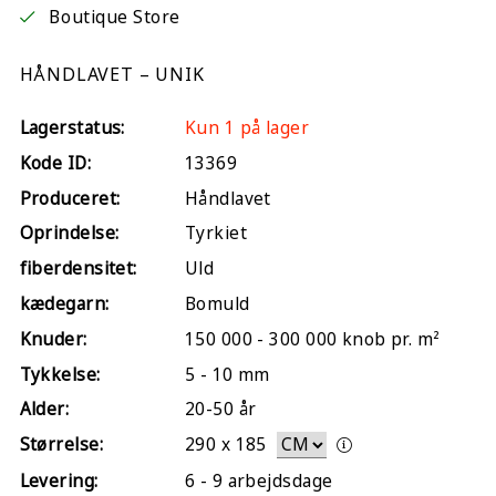
Boutique Store
HÅNDLAVET – UNIK
Lagerstatus:
Kun 1 på lager
Kode ID:
13369
Produceret:
Håndlavet
Oprindelse:
Tyrkiet
fiberdensitet:
Uld
kædegarn:
Bomuld
Knuder:
150 000 - 300 000 knob pr. m²
Tykkelse:
5 - 10 mm
Alder:
20-50 år
Størrelse:
290
x
185
Levering:
6 - 9 arbejdsdage