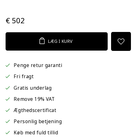
€ 502
LÆG I KURV
Penge retur garanti
Fri fragt
Gratis underlag
Remove 19% VAT
Ægthedscertificat
Personlig betjening
Køb med fuld tillid