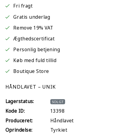
Fri fragt
Gratis underlag
Remove 19% VAT
Ægthedscertificat
Personlig betjening
Køb med fuld tillid
Boutique Store
HÅNDLAVET – UNIK
Lagerstatus:
SOLGT
Kode ID:
13398
Produceret:
Håndlavet
Oprindelse:
Tyrkiet