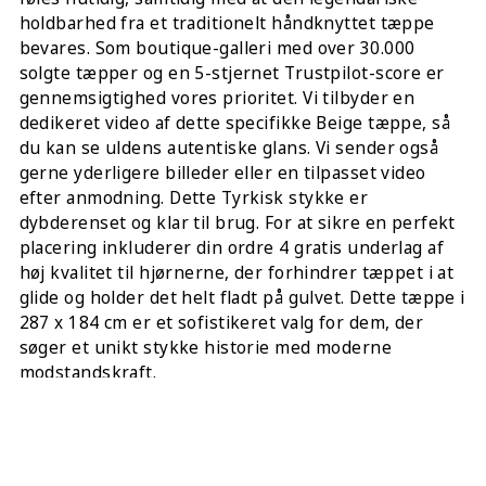
holdbarhed fra et traditionelt håndknyttet tæppe
bevares. Som boutique-galleri med over 30.000
solgte tæpper og en 5-stjernet Trustpilot-score er
gennemsigtighed vores prioritet. Vi tilbyder en
dedikeret video af dette specifikke Beige tæppe, så
du kan se uldens autentiske glans. Vi sender også
gerne yderligere billeder eller en tilpasset video
efter anmodning. Dette Tyrkisk stykke er
dybderenset og klar til brug. For at sikre en perfekt
placering inkluderer din ordre 4 gratis underlag af
høj kvalitet til hjørnerne, der forhindrer tæppet i at
glide og holder det helt fladt på gulvet. Dette tæppe i
287 x 184 cm er et sofistikeret valg for dem, der
søger et unikt stykke historie med moderne
modstandskraft.
DEL DETTE: