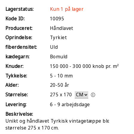
Lagerstatus:
Kun 1 på lager
Kode ID:
10095
Produceret:
Håndlavet
Oprindelse:
Tyrkiet
fiberdensitet:
Uld
kædegarn:
Bomuld
Knuder:
150 000 - 300 000 knob pr. m²
Tykkelse:
5 - 10 mm
Alder:
20-50 år
Størrelse:
275
x
170
Levering:
6 - 9 arbejdsdage
Beskrivelse:
Unikt og håndlavet Tyrkisk vintagetæppe blε
størrelse 275 x 170 cm.