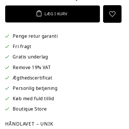
LÆG I KURV
Penge retur garanti
Fri fragt
Gratis underlag
Remove 19% VAT
Ægthedscertificat
Personlig betjening
Køb med fuld tillid
Boutique Store
HÅNDLAVET – UNIK