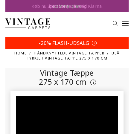
Spar 5% | Dit valg
-20% FLASH-UDSALG
HOME
HÅNDKNYTTEDE VINTAGE TÆPPER
BLÅ
TYRKIET VINTAGE TÆPPE 275 X 170 CM
Vintage Tæppe
275 x 170 cm