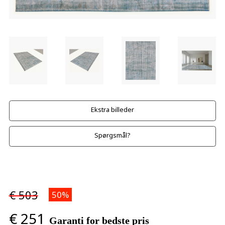
Ekstra billeder
Spørgsmål?
€ 503
50%
€ 251
Garanti for bedste pris