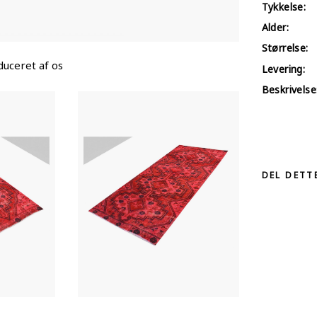
Tykkelse:
Alder:
Størrelse:
uceret af os
Levering:
Beskrivelse
DEL DETT