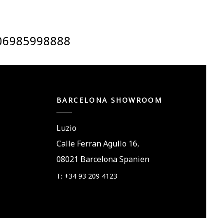
06985998888
BARCELONA SHOWROOM
Luzio
Calle Ferran Agullo 16,
08021 Barcelona Spanien
T: +34 93 209 4123