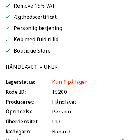
Remove 19% VAT
Ægthedscertificat
Personlig betjening
Køb med fuld tillid
Boutique Store
HÅNDLAVET – UNIK
Lagerstatus:
Kun 1 på lager
Kode ID:
15200
Produceret:
Håndlavet
Oprindelse:
Persien
fiberdensitet:
Uld
kædegarn:
Bomuld