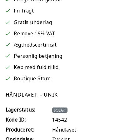
Fri fragt
Gratis underlag
Remove 19% VAT
Ægthedscertificat
Personlig betjening
Køb med fuld tillid
Boutique Store
HÅNDLAVET – UNIK
Lagerstatus:
SOLGT
Kode ID:
14542
Produceret:
Håndlavet
Oprindelse:
Tyrkiet