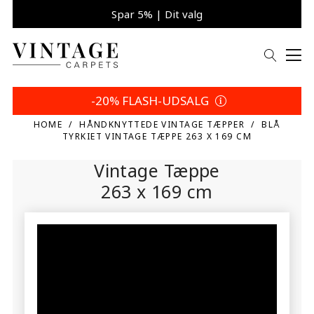
Spar 5% | Dit valg
-20% FLASH-UDSALG
HOME
HÅNDKNYTTEDE VINTAGE TÆPPER
BLÅ
TYRKIET VINTAGE TÆPPE 263 X 169 CM
Vintage Tæppe
263 x 169 cm