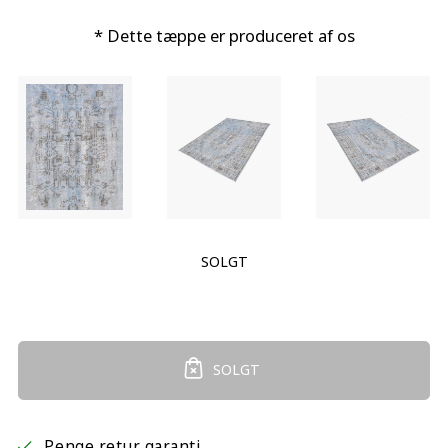
* Dette tæppe er produceret af os
SOLGT
SOLGT
Penge retur garanti