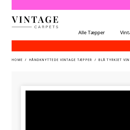
Alle Tæpper
Vin
HOME
HÅNDKNYTTEDE VINTAGE TÆPPER
BLÅ TYRKIET VI