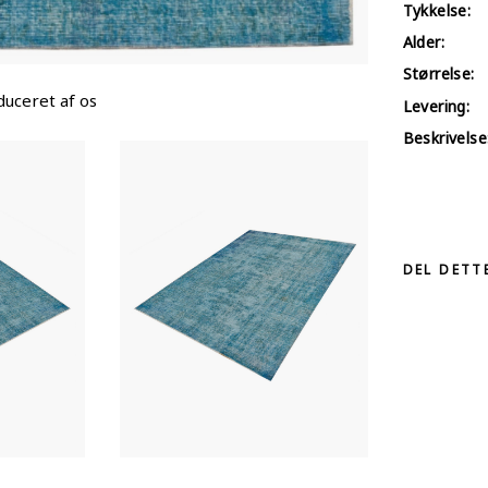
Tykkelse:
Alder:
Størrelse:
uceret af os
Levering:
Beskrivelse
DEL DETT