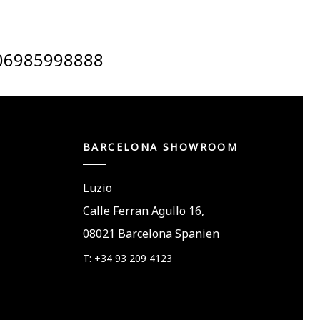
06985998888
BARCELONA SHOWROOM
Luzio
Calle Ferran Agullo 16,
08021 Barcelona Spanien
T: +34 93 209 4123