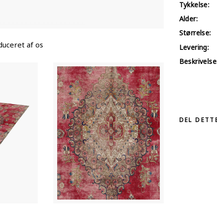
Tykkelse:
Alder:
Størrelse:
uceret af os
Levering:
Beskrivelse
DEL DETT