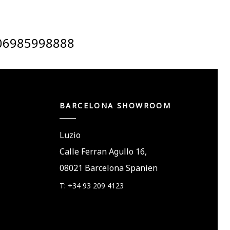
06985998888
BARCELONA SHOWROOM
Luzio
Calle Ferran Agullo 16,
08021 Barcelona Spanien
T: +34 93 209 4123