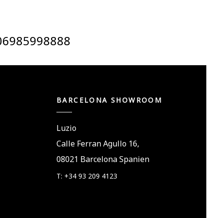
06985998888
BARCELONA SHOWROOM
Luzio
Calle Ferran Agullo 16,
08021 Barcelona Spanien
T: +34 93 209 4123