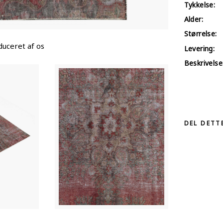
Tykkelse:
Alder:
Størrelse:
uceret af os
Levering:
Beskrivelse
DEL DETT