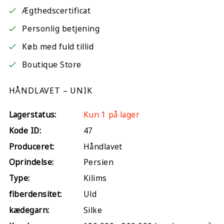
Ægthedscertificat
Personlig betjening
Køb med fuld tillid
Boutique Store
HÅNDLAVET – UNIK
Lagerstatus:
Kun 1 på lager
Kode ID:
47
Produceret:
Håndlavet
Oprindelse:
Persien
Type:
Kilims
fiberdensitet:
Uld
kædegarn:
Silke