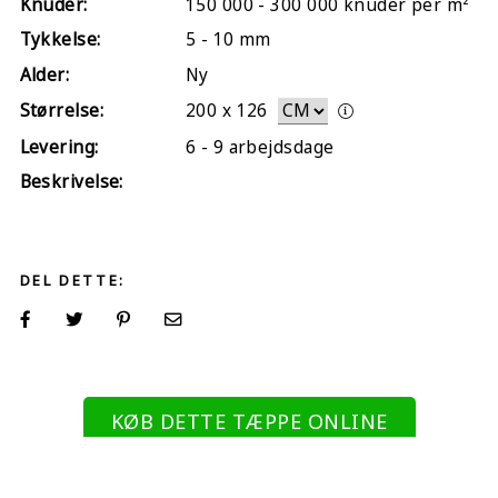
Knuder:
150 000 - 300 000 knuder per m²
Tykkelse:
5 - 10 mm
Alder:
Ny
Størrelse:
200
x
126
Levering:
6 - 9 arbejdsdage
Beskrivelse:
DEL DETTE:
KØB DETTE TÆPPE ONLINE