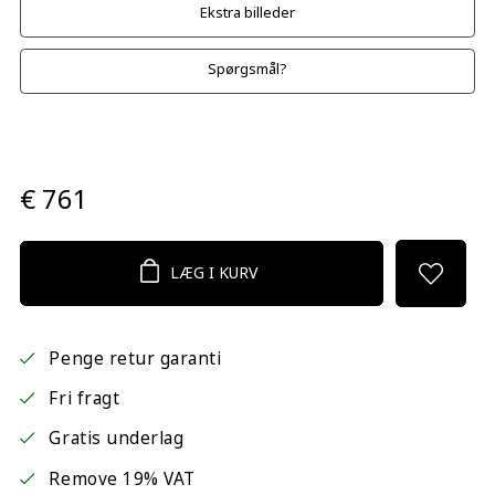
Ekstra billeder
Spørgsmål?
€ 761
LÆG I KURV
Penge retur garanti
Fri fragt
Gratis underlag
Remove 19% VAT