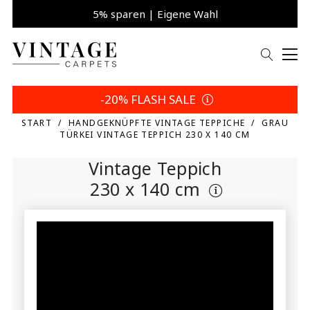
5% sparen | Eigene Wahl
-20% FLASH SALE
START
HANDGEKNÜPFTE VINTAGE TEPPICHE
GRAU
TÜRKEI VINTAGE TEPPICH 230 X 140 CM
Vintage Teppich
230 x 140 cm