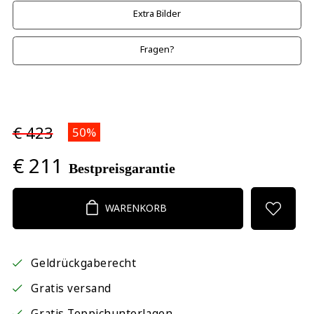
Extra Bilder
Fragen?
€ 423
50%
€ 211
Bestpreisgarantie
WARENKORB
Geldrückgaberecht
Gratis versand
Gratis Teppichunterlagen