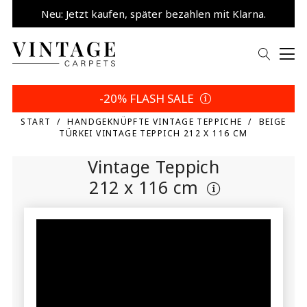
Neu: Jetzt kaufen, später bezahlen mit Klarna.
5% sparen | Eigene Wahl
-20% FLASH SALE
START
HANDGEKNÜPFTE VINTAGE TEPPICHE
BEIGE
TÜRKEI VINTAGE TEPPICH 212 X 116 CM
Vintage Teppich
212 x 116 cm