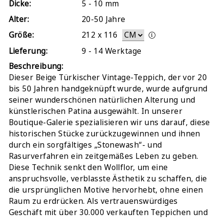
Dicke:
5 - 10 mm
Alter:
20-50 Jahre
Größe:
212
x
116
Lieferung:
9 - 14 Werktage
Beschreibung:
Dieser Beige Türkischer Vintage-Teppich, der vor 20
bis 50 Jahren handgeknüpft wurde, wurde aufgrund
seiner wunderschönen natürlichen Alterung und
künstlerischen Patina ausgewählt. In unserer
Boutique-Galerie spezialisieren wir uns darauf, diese
historischen Stücke zurückzugewinnen und ihnen
durch ein sorgfältiges „Stonewash“- und
Rasurverfahren ein zeitgemäßes Leben zu geben.
Diese Technik senkt den Wollflor, um eine
anspruchsvolle, verblasste Ästhetik zu schaffen, die
die ursprünglichen Motive hervorhebt, ohne einen
Raum zu erdrücken. Als vertrauenswürdiges
Geschäft mit über 30.000 verkauften Teppichen und