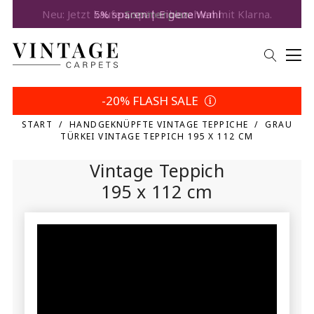
5% sparen | Eigene Wahl
-20% FLASH SALE
START
HANDGEKNÜPFTE VINTAGE TEPPICHE
GRAU
TÜRKEI VINTAGE TEPPICH 195 X 112 CM
Vintage Teppich
195 x 112 cm