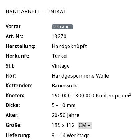
HANDARBEIT – UNIKAT
Vorrat
VERKAUFT
Art. Nr.:
13270
Herstellung:
Handgeknüpft
Herkunft:
Türkei
Stil:
Vintage
Flor:
Handgesponnene Wolle
Kettenden:
Baumwolle
Knoten:
150 000 - 300 000 Knoten pro m²
Dicke:
5 - 10 mm
Alter:
20-50 Jahre
Größe:
195
x
112
Lieferung:
9 - 14 Werktage