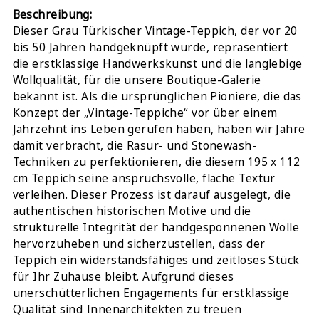
Beschreibung:
Dieser Grau Türkischer Vintage-Teppich, der vor 20
bis 50 Jahren handgeknüpft wurde, repräsentiert
die erstklassige Handwerkskunst und die langlebige
Wollqualität, für die unsere Boutique-Galerie
bekannt ist. Als die ursprünglichen Pioniere, die das
Konzept der „Vintage-Teppiche“ vor über einem
Jahrzehnt ins Leben gerufen haben, haben wir Jahre
damit verbracht, die Rasur- und Stonewash-
Techniken zu perfektionieren, die diesem 195 x 112
cm Teppich seine anspruchsvolle, flache Textur
verleihen. Dieser Prozess ist darauf ausgelegt, die
authentischen historischen Motive und die
strukturelle Integrität der handgesponnenen Wolle
hervorzuheben und sicherzustellen, dass der
Teppich ein widerstandsfähiges und zeitloses Stück
für Ihr Zuhause bleibt. Aufgrund dieses
unerschütterlichen Engagements für erstklassige
Qualität sind Innenarchitekten zu treuen