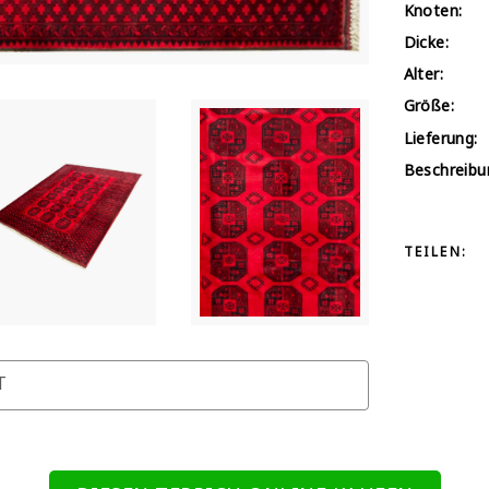
Knoten:
Dicke:
Alter:
Größe:
Lieferung:
Beschreibu
TEILEN:
T