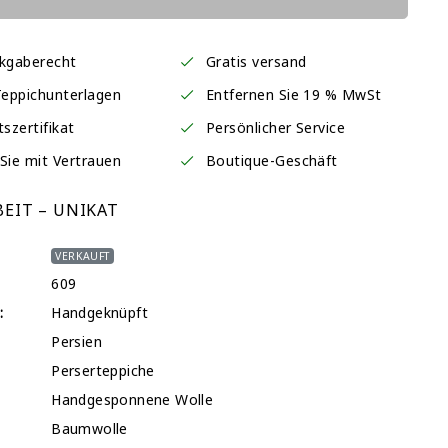
ckgaberecht
Gratis versand
Teppichunterlagen
Entfernen Sie 19 % MwSt
tszertifikat
Persönlicher Service
Sie mit Vertrauen
Boutique-Geschäft
EIT – UNIKAT
VERKAUFT
609
:
Handgeknüpft
Persien
Perserteppiche
Handgesponnene Wolle
Baumwolle