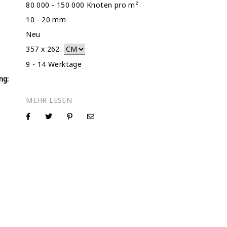
80 000 - 150 000 Knoten pro m²
10 - 20 mm
Neu
357
x
262
9 - 14 Werktage
ng: