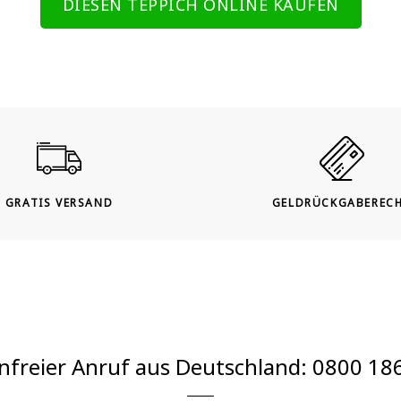
DIESEN TEPPICH ONLINE KAUFEN
GRATIS VERSAND
GELDRÜCKGABEREC
nfreier Anruf aus Deutschland:
0800 18