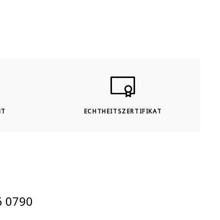
HT
ECHTHEITSZERTIFIKAT
6 0790