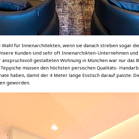
e Wahl für Innenarchitekten, wenn sie danach streben sogar di
Unsere Kunden sind sehr oft Innenarchikten-Unternehmen und 
er anspruchsvoll gestalteten Wohnung in München war nur das B
 Teppiche müssen den höchsten persischen Qualitäts- Handarb
ate haben, damit der 4 Meter lange Esstisch darauf passte. D
hen geworden.