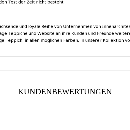
en Test der Zeit nicht besteht.
achsende und loyale Reihe von Unternehmen von Innenarchitek
ge Teppiche und Website an ihre Kunden und Freunde weiterem
ge Teppich, in allen möglichen Farben, in unserer Kollektion v
KUNDENBEWERTUNGEN