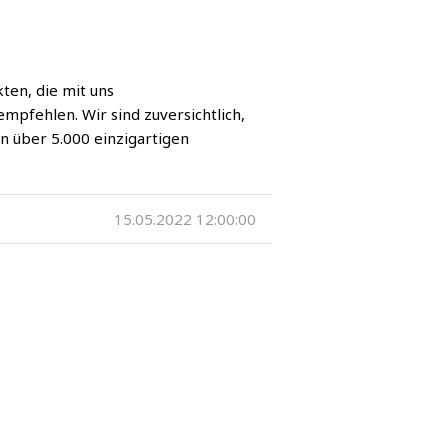
ten, die mit uns
pfehlen. Wir sind zuversichtlich,
on über 5.000 einzigartigen
15.05.2022 12:00:00