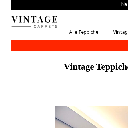
Neu
Zu
Alle Teppiche
Vintag
Vintage Teppich